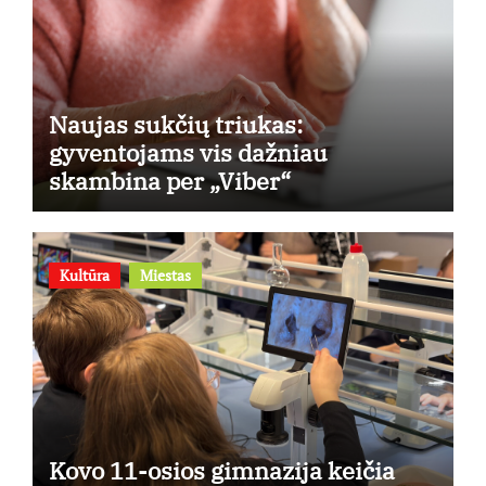
Naujas sukčių triukas:
gyventojams vis dažniau
skambina per „Viber“
Kultūra
Miestas
Kovo 11-osios gimnazija keičia