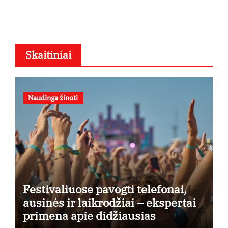
Skaitiniai
Naudinga žinoti
Festivaliuose pavogti telefonai,
ausinės ir laikrodžiai – ekspertai
primena apie didžiausias