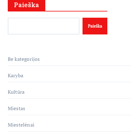
Paieška
Paieška
Be kategorijos
Karyba
Kultūra
Miestas
Miestelėnai