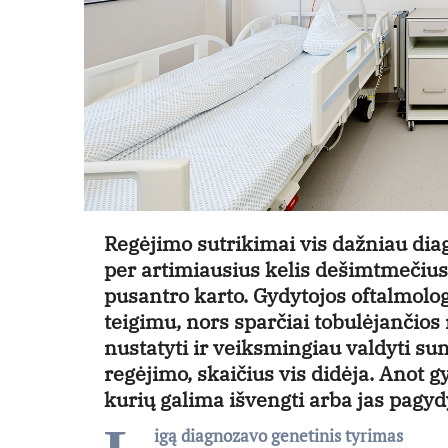
Regėjimo sutrikimai vis dažniau di
per artimiausius kelis dešimtmečius 
pusantro karto. Gydytojos oftalmolog
teigimu, nors sparčiai tobulėjančios
nustatyti ir veiksmingiau valdyti su
regėjimo, skaičius vis didėja. Anot gy
kurių galima išvengti arba jas pagydy
igą diagnozavo genetinis tyrimas