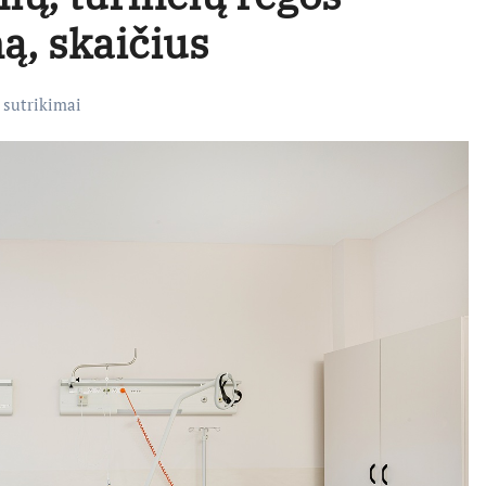
ą, skaičius
 sutrikimai