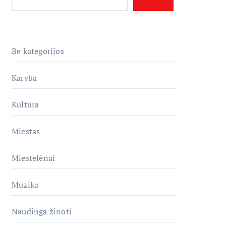
Be kategorijos
Karyba
Kultūra
Miestas
Miestelėnai
Muzika
Naudinga žinoti