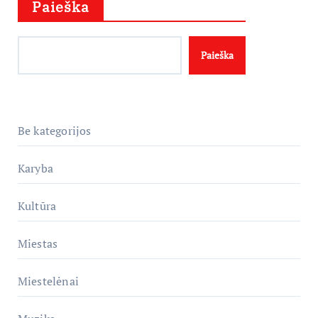
Paieška
Paieška
Be kategorijos
Karyba
Kultūra
Miestas
Miestelėnai