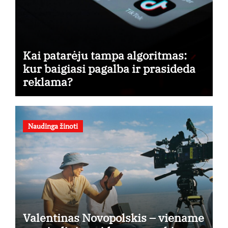
Kai patarėju tampa algoritmas:
kur baigiasi pagalba ir prasideda
reklama?
Naudinga žinoti
Valentinas Novopolskis – viename