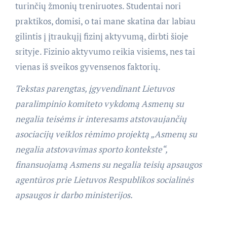
turinčių žmonių treniruotes. Studentai nori
praktikos, domisi, o tai mane skatina dar labiau
gilintis į įtraukųjį fizinį aktyvumą, dirbti šioje
srityje. Fizinio aktyvumo reikia visiems, nes tai
vienas iš sveikos gyvensenos faktorių.
Tekstas parengtas, įgyvendinant Lietuvos
paralimpinio komiteto vykdomą Asmenų su
negalia teisėms ir interesams atstovaujančių
asociacijų veiklos rėmimo projektą „Asmenų su
negalia atstovavimas sporto kontekste“,
finansuojamą Asmens su negalia teisių apsaugos
agentūros prie Lietuvos Respublikos socialinės
apsaugos ir darbo ministerijos.