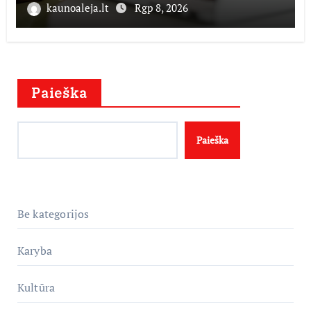
kaunoaleja.lt
Rgp 8, 2026
Paieška
Paieška
Be kategorijos
Karyba
Kultūra