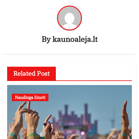
By
kaunoaleja.lt
Related Post
Naudinga žinoti