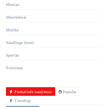
Miestas
Miestelėnai
Muzika
Naudinga žinoti
Sportas
Švietimas
Paskutinės naujienos
Popular
Trending