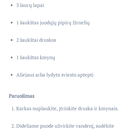
3 laurų lapai
1 šaukštas juodųjų pipirų žirnelių
2 šaukštai druskos
1 šaukštas kmynų
Aliejaus arba lydyto sviesto aptepti
Paruošimas
Karkas nuplaukite, įtrinkite druska ir kmynais.
Dideliame puode užvirkite vandenį, sudėkite