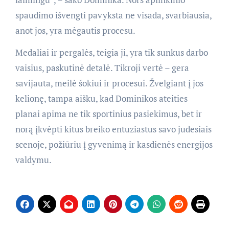
spaudimo išvengti pavyksta ne visada, svarbiausia,
anot jos, yra mėgautis procesu.
Medaliai ir pergalės, teigia ji, yra tik sunkus darbo
vaisius, paskutinė detalė. Tikroji vertė – gera
savijauta, meilė šokiui ir procesui. Žvelgiant į jos
kelionę, tampa aišku, kad Dominikos ateities
planai apima ne tik sportinius pasiekimus, bet ir
norą įkvėpti kitus breiko entuziastus savo judesiais
scenoje, požiūriu į gyvenimą ir kasdienės energijos
valdymu.