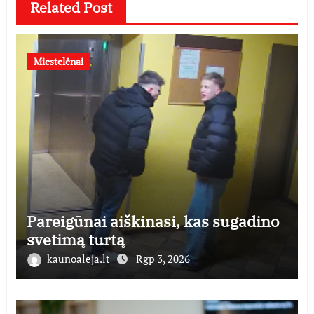
Related Post
Miestelėnai
Pareigūnai aiškinasi, kas sugadino
svetimą turtą
kaunoaleja.lt
Rgp 3, 2026