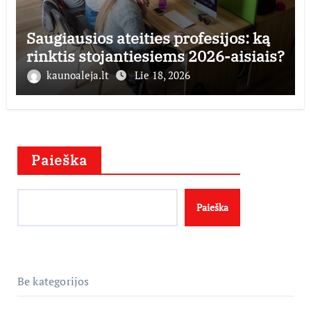
Saugiausios ateities profesijos: ką
rinktis stojantiesiems 2026-aisiais?
kaunoaleja.lt
Lie 18, 2026
Paieška
Paieška
Be kategorijos