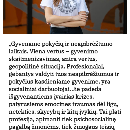
„Gyvename pokyčių ir neapibrėžtumo
laikais. Viena vertus – gyvenimo
skaitmenizavimas, antra vertus,
geopolitinė situacija. Profesionalai,
gebantys valdyti tuos neapibrėžtumus ir
pokyčius kasdieniame gyvenime, yra
socialiniai darbuotojai. Jie padeda
išgyvenantiems įvairias krizes,
patyrusiems emocines traumas dėl ligų,
netekties, skyrybų ir kitų įvykių. Tai plati
profesija, apimanti tiek psichosocialinę
pagalbą žmonėms, tiek žmogaus teisių