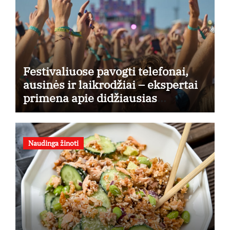
Festivaliuose pavogti telefonai,
ausinės ir laikrodžiai – ekspertai
primena apie didžiausias
finansines rizikas
Naudinga žinoti