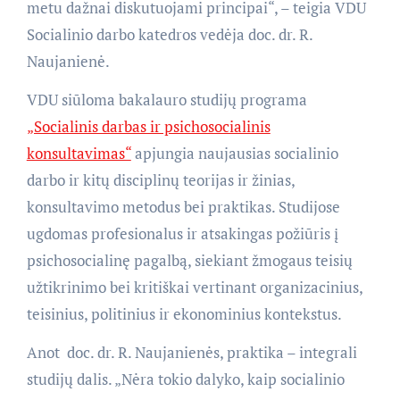
metu dažnai diskutuojami principai“, – teigia VDU
Socialinio darbo katedros vedėja doc. dr. R.
Naujanienė.
VDU siūloma bakalauro studijų programa
„Socialinis darbas ir psichosocialinis
konsultavimas“
apjungia naujausias socialinio
darbo ir kitų disciplinų teorijas ir žinias,
konsultavimo metodus bei praktikas. Studijose
ugdomas profesionalus ir atsakingas požiūris į
psichosocialinę pagalbą, siekiant žmogaus teisių
užtikrinimo bei kritiškai vertinant organizacinius,
teisinius, politinius ir ekonominius kontekstus.
Anot doc. dr. R. Naujanienės, praktika – integrali
studijų dalis. „Nėra tokio dalyko, kaip socialinio