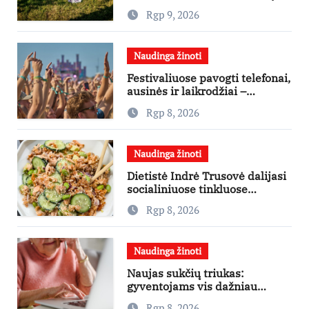
pikniką iš vos kelių produktų
Rgp 9, 2026
Naudinga žinoti
Festivaliuose pavogti telefonai,
ausinės ir laikrodžiai –
ekspertai primena apie
Rgp 8, 2026
didžiausias finansines rizikas
Naudinga žinoti
Dietistė Indrė Trusovė dalijasi
socialiniuose tinkluose
išpopuliarėjusiu lašišos salotų
Rgp 8, 2026
receptu
Naudinga žinoti
Naujas sukčių triukas:
gyventojams vis dažniau
skambina per „Viber“
Rgp 8, 2026