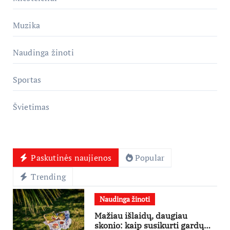
Muzika
Naudinga žinoti
Sportas
Švietimas
Paskutinės naujienos
Popular
Trending
Naudinga žinoti
Mažiau išlaidų, daugiau
skonio: kaip susikurti gardų