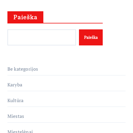
Paieška
Paieška
Be kategorijos
Karyba
Kultūra
Miestas
Miestelėnai