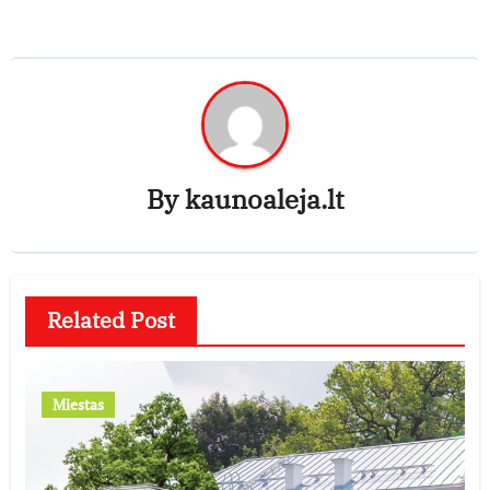
By
kaunoaleja.lt
Related Post
Miestas