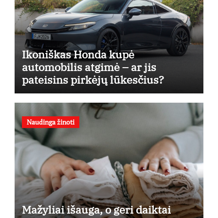
Ikoniškas Honda kupė
automobilis atgimė – ar jis
pateisins pirkėjų lūkesčius?
Naudinga žinoti
Mažyliai išauga, o geri daiktai