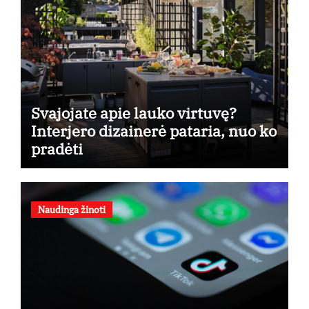
Svajojate apie lauko virtuvę?
Interjero dizainerė pataria, nuo ko
pradėti
Naudinga žinoti