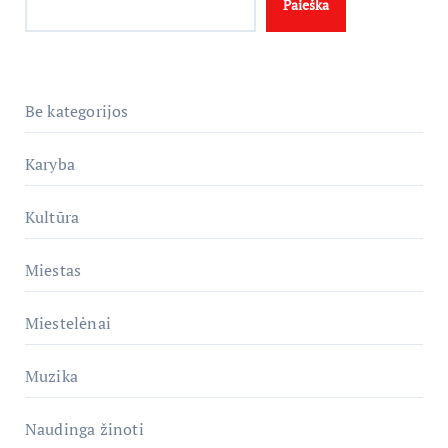
Paieška
Be kategorijos
Karyba
Kultūra
Miestas
Miestelėnai
Muzika
Naudinga žinoti