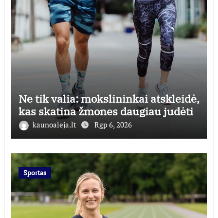
Ne tik valia: mokslininkai atskleidė,
kas skatina žmones daugiau judėti
kaunoaleja.lt
Rgp 6, 2026
Sportas