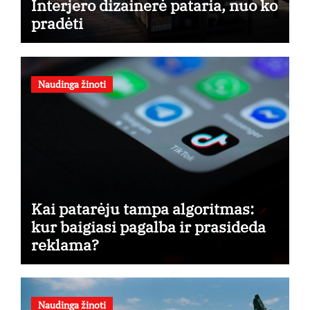
Interjero dizainerė pataria, nuo ko
pradėti
Naudinga žinoti
Kai patarėju tampa algoritmas:
kur baigiasi pagalba ir prasideda
reklama?
Naudinga žinoti