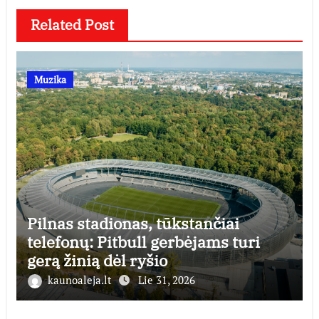
Related Post
Muzika
Pilnas stadionas, tūkstančiai
telefonų: Pitbull gerbėjams turi
gerą žinią dėl ryšio
kaunoaleja.lt
Lie 31, 2026