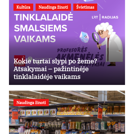
Kultūra
Naudinga žinoti
Švietimas
Kokie turtai slypi po žeme?
Atsakymai – pažintinėje
tinklalaidėje vaikams
Naudinga žinoti