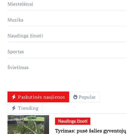
Miestelėnai
Muzika
Naudinga žinoti
Sportas
Švietimas
Paskutinės naujienos
Popular
Trending
Naudinga žinoti
Tyrimas: pusė šalies gyventojų