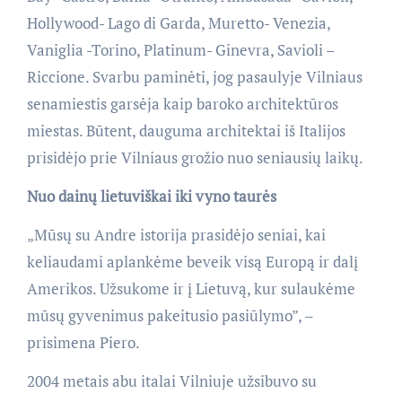
Hollywood- Lago di Garda, Muretto- Venezia,
Vaniglia -Torino, Platinum- Ginevra, Savioli –
Riccione. Svarbu paminėti, jog pasaulyje Vilniaus
senamiestis garsėja kaip baroko architektūros
miestas. Būtent, dauguma architektai iš Italijos
prisidėjo prie Vilniaus grožio nuo seniausių laikų.
Nuo dainų lietuviškai iki vyno taurės
„Mūsų su Andre istorija prasidėjo seniai, kai
keliaudami aplankėme beveik visą Europą ir dalį
Amerikos. Užsukome ir į Lietuvą, kur sulaukėme
mūsų gyvenimus pakeitusio pasiūlymo”, –
prisimena Piero.
2004 metais abu italai Vilniuje užsibuvo su