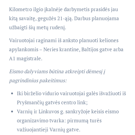
Kilometro ilgio įkalnėje darbymetis prasidės jau
kitą savaitę, gegužės 21-ąją. Darbus planuojama
užbaigti šių metų rudenį.
Vairuotojai raginami iš anksto planuoti keliones
apylankomis – Neries krantine, Baltijos gatve arba
A1 magistrale.
Eismo dalyviams būtina atkreipti dėmesį į
pagrindinius pakeitimus:
Iki birželio vidurio vairuotojai galės išvažiuoti iš
Pryšmančių gatvės centro link;
Varnių ir Linkuvos g. sankryžoje keisis eismo
organizavimo tvarka: pirmumą turės
važiuojantieji Varnių gatve.