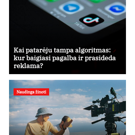
Kai patarėju tampa algoritmas:
kur baigiasi pagalba ir prasideda
reklama?
Naudinga žinoti