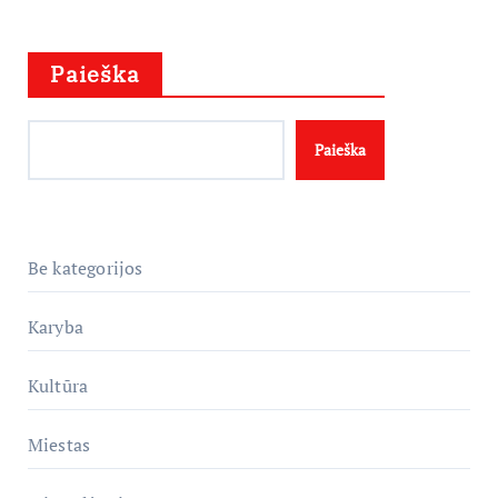
Paieška
Paieška
Be kategorijos
Karyba
Kultūra
Miestas