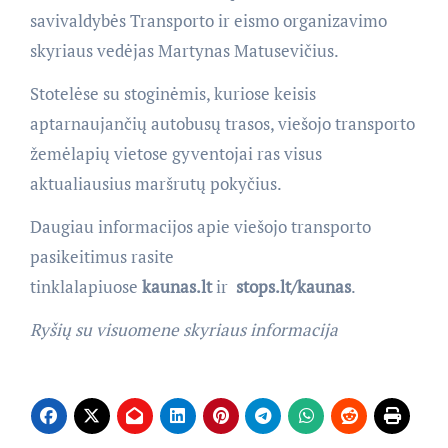
savivaldybės Transporto ir eismo organizavimo
skyriaus vedėjas Martynas Matusevičius.
Stotelėse su stoginėmis, kuriose keisis
aptarnaujančių autobusų trasos, viešojo transporto
žemėlapių vietose gyventojai ras visus
aktualiausius maršrutų pokyčius.
Daugiau informacijos apie viešojo transporto
pasikeitimus rasite
tinklalapiuose
kaunas.lt
ir
stops.lt/kaunas
.
Ryšių su visuomene skyriaus informacija