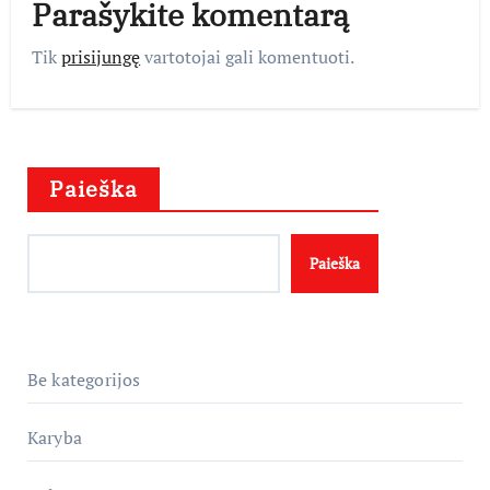
Parašykite komentarą
Tik
prisijungę
vartotojai gali komentuoti.
Paieška
Paieška
Be kategorijos
Karyba