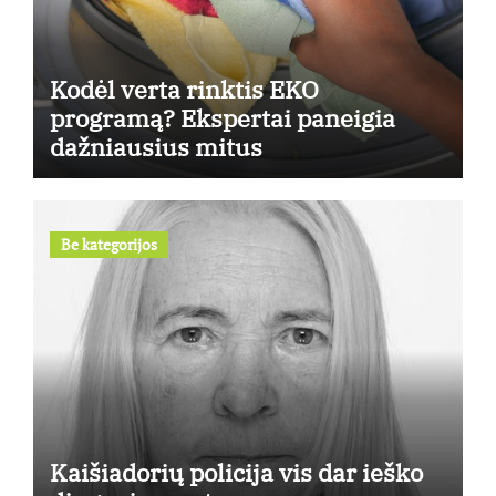
Kodėl verta rinktis EKO
programą? Ekspertai paneigia
dažniausius mitus
Be kategorijos
Kaišiadorių policija vis dar ieško