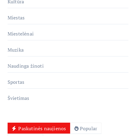
Kultūra
Miestas
Miestelėnai
Muzika
Naudinga žinoti
Sportas
Švietimas
Paskutinės naujienos
Popular