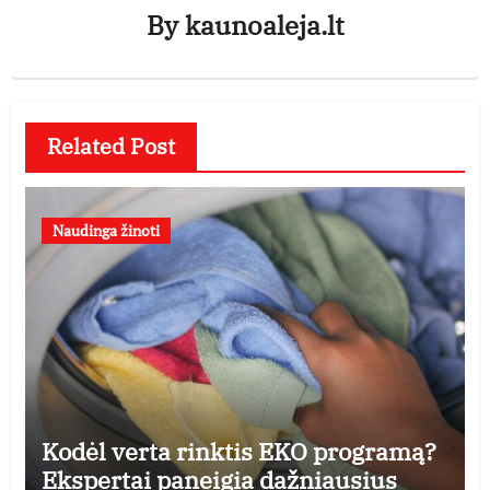
By
kaunoaleja.lt
Related Post
Naudinga žinoti
Kodėl verta rinktis EKO programą?
Ekspertai paneigia dažniausius