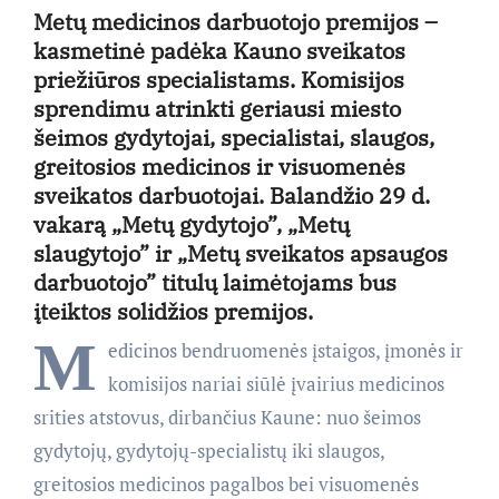
Metų medicinos darbuotojo premijos –
kasmetinė padėka Kauno sveikatos
priežiūros specialistams. Komisijos
sprendimu atrinkti geriausi miesto
šeimos gydytojai, specialistai, slaugos,
greitosios medicinos ir visuomenės
sveikatos darbuotojai. Balandžio 29 d.
vakarą „Metų gydytojo”, „Metų
slaugytojo” ir „Metų sveikatos apsaugos
darbuotojo” titulų laimėtojams bus
įteiktos solidžios premijos.
M
edicinos bendruomenės įstaigos, įmonės ir
komisijos nariai siūlė įvairius medicinos
srities atstovus, dirbančius Kaune: nuo šeimos
gydytojų, gydytojų-specialistų iki slaugos,
greitosios medicinos pagalbos bei visuomenės