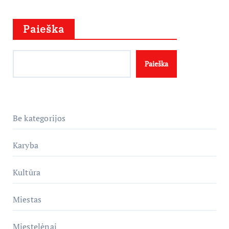
Paieška
Paieška
Be kategorijos
Karyba
Kultūra
Miestas
Miestelėnai