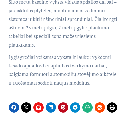
Šiuo metu baseine vyksta vidaus apdailos darbai –
jau išklotos plytelės, montuojamos vėdinimo
sistemos ir kiti inžineriniai sprendiniai. Čia įrengti
aštuoni 25 metrų ilgio, 2 metrų gylio plaukimo
takeliai bei speciali zona mažesniesiems
plaukikams.
Lygiagrečiai veiksmas vyksta ir lauke: vykdomi
fasado apdailos bei aplinkos tvarkymo darbai,
baigiama formuoti automobilių stovėjimo aikštelę
ir ruošiamasi sodinti naujus medelius.