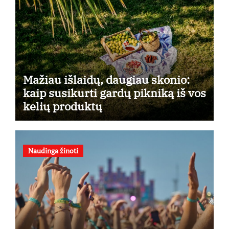
Mažiau išlaidų, daugiau skonio:
kaip susikurti gardų pikniką iš vos
kelių produktų
Naudinga žinoti