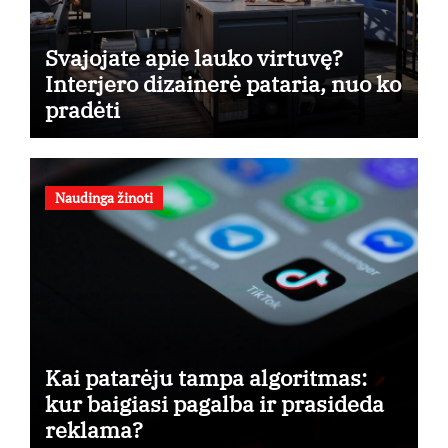
Svajojate apie lauko virtuvę?
Interjero dizainerė pataria, nuo ko
pradėti
Naudinga žinoti
Kai patarėju tampa algoritmas:
kur baigiasi pagalba ir prasideda
reklama?