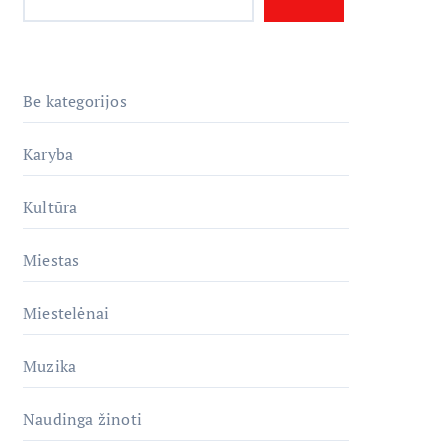
Be kategorijos
Karyba
Kultūra
Miestas
Miestelėnai
Muzika
Naudinga žinoti