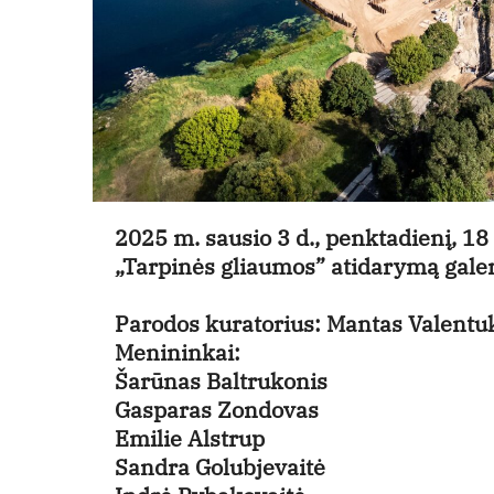
2025 m. sausio 3 d., penktadienį, 18
„Tarpinės gliaumos” atidarymą galer
Parodos kuratorius:
Mantas Valentu
Menininkai:
Šarūnas Baltrukonis
Gasparas Zondovas
Emilie Alstrup
Sandra Golubjevaitė