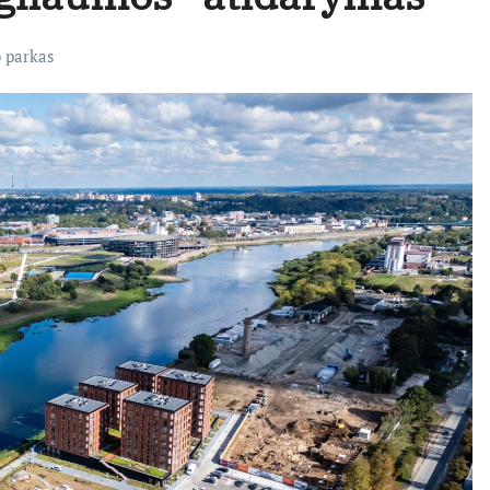
 parkas