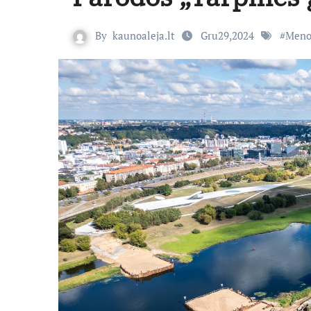
By
kaunoaleja.lt
Gru29,2024
#
Meno