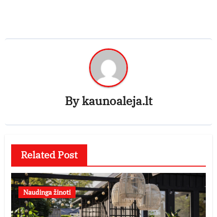
By
kaunoaleja.lt
Related Post
Naudinga žinoti