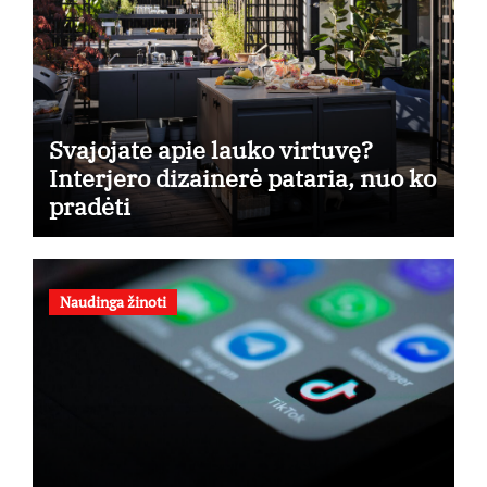
Svajojate apie lauko virtuvę?
Interjero dizainerė pataria, nuo ko
pradėti
Naudinga žinoti