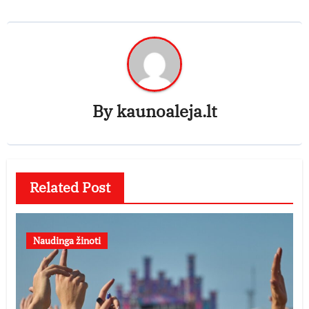
By
kaunoaleja.lt
Related Post
Naudinga žinoti