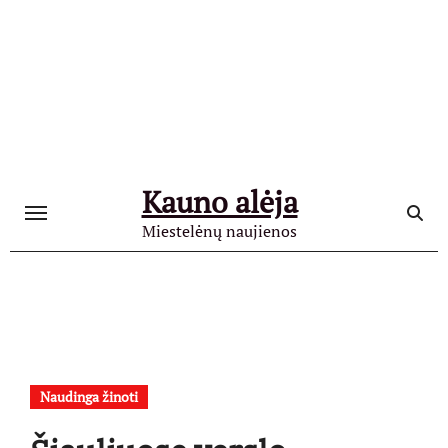
Skip
to
content
Kauno alėja
Miestelėnų naujienos
Naudinga žinoti