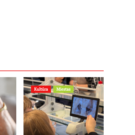
Kultūra
Miestas