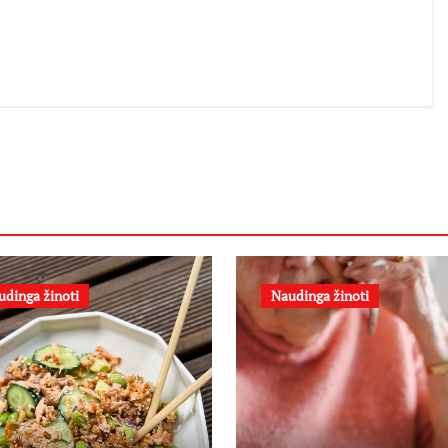
udinga žinoti
Naudinga žinoti