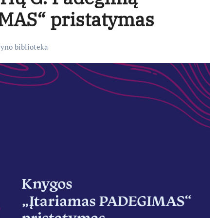
MAS“ pristatymas
yno biblioteka