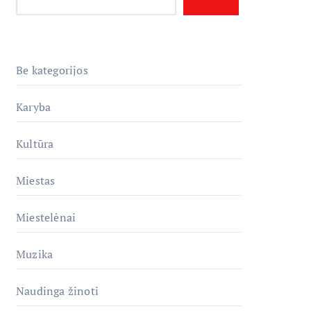
Be kategorijos
Karyba
Kultūra
Miestas
Miestelėnai
Muzika
Naudinga žinoti