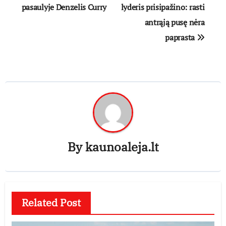
pasaulyje Denzelis Curry
lyderis prisipažino: rasti
įrašų
antrąją pusę nėra
paprasta
By
kaunoaleja.lt
Related Post