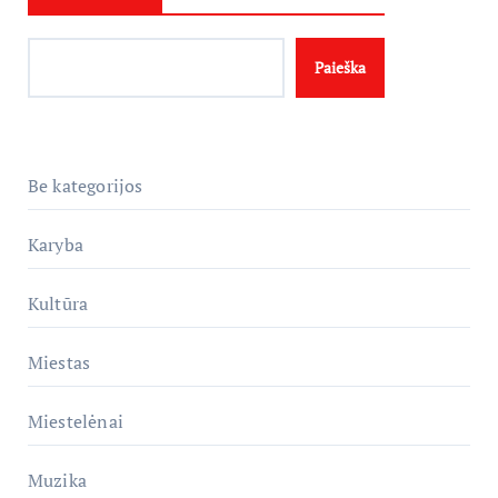
Paieška
Be kategorijos
Karyba
Kultūra
Miestas
Miestelėnai
Muzika