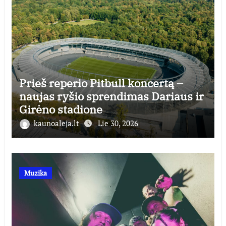
Prieš reperio Pitbull koncertą –
naujas ryšio sprendimas Dariaus ir
Girėno stadione
kaunoaleja.lt
Lie 30, 2026
Muzika