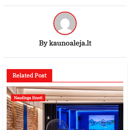
By
kaunoaleja.lt
Related Post
Naudinga žinoti