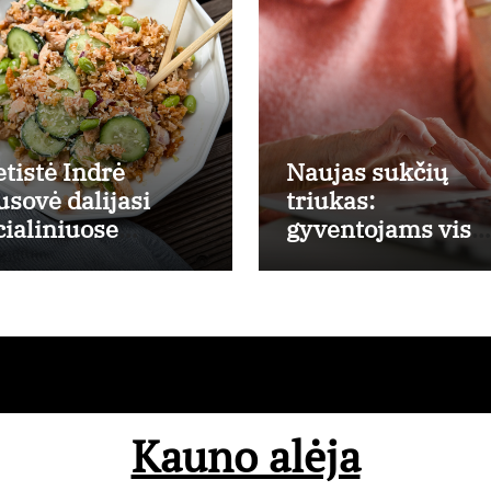
etistė Indrė
Naujas sukčių
usovė dalijasi
triukas:
cialiniuose
gyventojams vis
nkluose
dažniau skambin
populiarėjusiu
per „Viber“
šišos salotų
ceptu
Kauno alėja