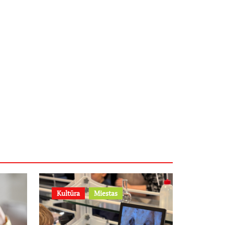
Kultūra
Miestas