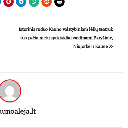
Istorinis ruduo Kauno valstybiniam lėlių teatrui:
tuo pačiu metu spektakliai vaidinami Paryžiuje,
Niujorke ir Kaune
aunoaleja.lt