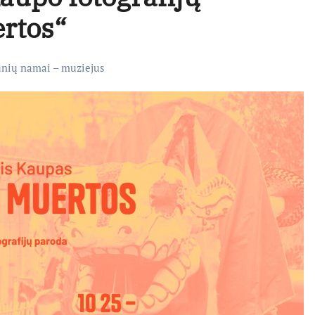
rtos“
nių namai – muziejus