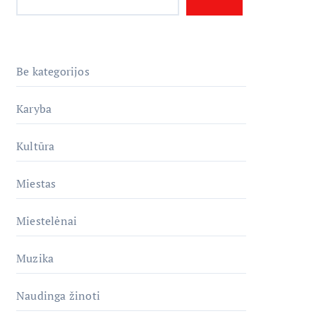
Be kategorijos
Karyba
Kultūra
Miestas
Miestelėnai
Muzika
Naudinga žinoti