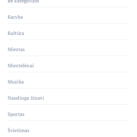
Be kategorijos
Karyba
Kultūra
Miestas
Miestelėnai
Muzika
Naudinga žinoti
Sportas
Švietimas