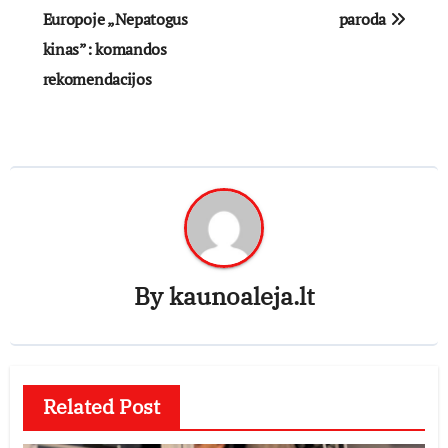
Europoje „Nepatogus
paroda
įrašų
kinas”: komandos
rekomendacijos
By
kaunoaleja.lt
Related Post