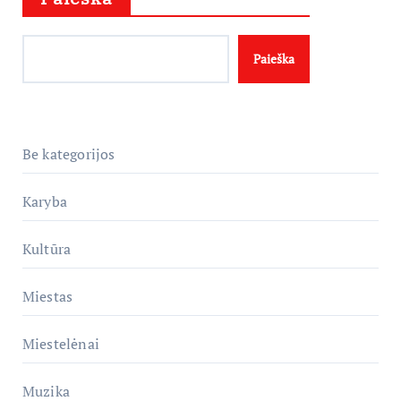
Paieška
Be kategorijos
Karyba
Kultūra
Miestas
Miestelėnai
Muzika