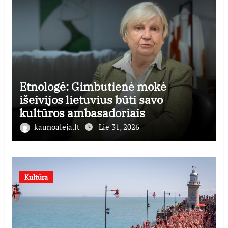
Etnologė: Gimbutienė mokė
išeivijos lietuvius būti savo
kultūros ambasadoriais
kaunoaleja.lt
Lie 31, 2026
Kultūra