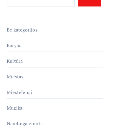
Be kategorijos
Karyba
Kultūra
Miestas
Miestelėnai
Muzika
Naudinga žinoti