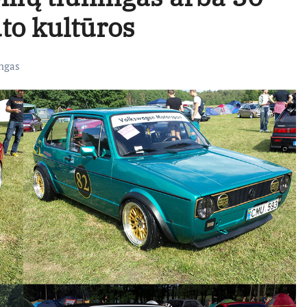
to kultūros
ngas