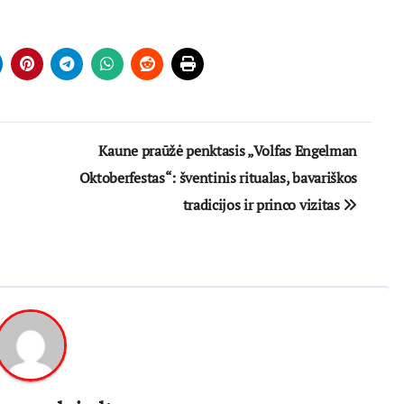
Kaune praūžė penktasis „Volfas Engelman
Oktoberfestas“: šventinis ritualas, bavariškos
tradicijos ir princo vizitas