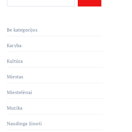
Be kategorijos
Karyba
Kultūra
Miestas
Miestelėnai
Muzika
Naudinga žinoti