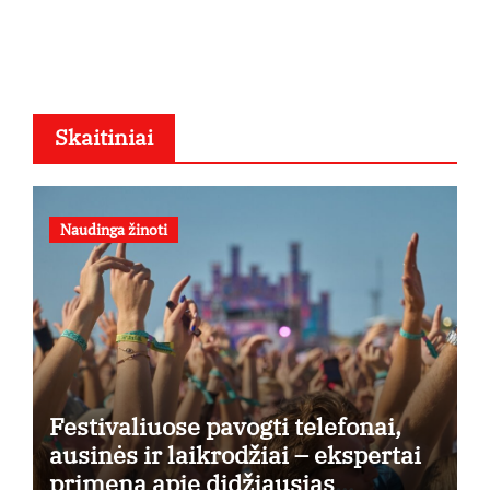
Skaitiniai
Naudinga žinoti
Festivaliuose pavogti telefonai,
ausinės ir laikrodžiai – ekspertai
primena apie didžiausias