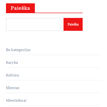
Paieška
Paieška
Be kategorijos
Karyba
Kultūra
Miestas
Miestelėnai