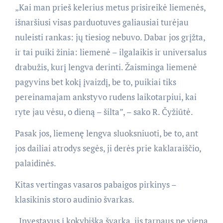
„Kai man prieš kelerius metus prisireikė liemenės,
išnaršiusi visas parduotuves galiausiai turėjau
nuleisti rankas: jų tiesiog nebuvo. Dabar jos grįžta,
ir tai puiki žinia: liemenė – ilgalaikis ir universalus
drabužis, kurį lengva derinti. Žaisminga liemenė
pagyvins bet kokį įvaizdį, be to, puikiai tiks
pereinamajam ankstyvo rudens laikotarpiui, kai
ryte jau vėsu, o dieną – šilta”, – sako R. Čyžiūtė.
Pasak jos, liemenę lengva sluoksniuoti, be to, ant
jos dailiai atrodys segės, ji derės prie kaklaraiščio,
palaidinės.
Kitas vertingas vasaros pabaigos pirkinys –
klasikinis storo audinio švarkas.
„Investavus į kokybišką švarką, jis tarnaus ne vieną