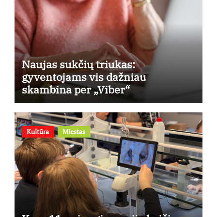
Naujas sukčių triukas:
gyventojams vis dažniau
skambina per „Viber“
Kultūra
Miestas