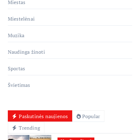
Miestas
Miestelėnai
Muzika
Naudinga žinoti
Sportas
Švietimas
Paskutinės naujienos
Popular
Trending