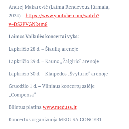
Andrej Makarevič (Laima Rendevouz Jūrmala,
2024) –
https://www.youtube.com/watch?
v=DS2PVGN24m8
Laimos Vaikulės koncertai vyks:
Lapkričio 28 d. – Šiaulių arenoje
Lapkričio 29 d. – Kauno „Žalgirio“ arenoje
Lapkričio 30 d. – Klaipėdos „Švyturio“ arenoje
Gruodžio 1 d. – Vilniaus koncertų salėje
„Compensa“
Bilietus platina
www.medusa.lt
Koncertus organizuoja MEDUSA CONCERT