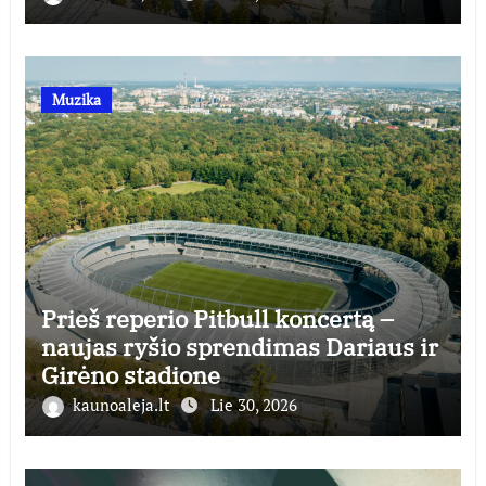
Muzika
Prieš reperio Pitbull koncertą –
naujas ryšio sprendimas Dariaus ir
Girėno stadione
kaunoaleja.lt
Lie 30, 2026