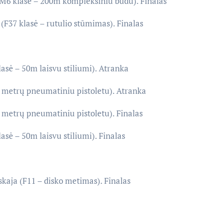
SM6 klasė – 200m kompleksiniu būdu). Finalas
 (F37 klasė – rutulio stūmimas). Finalas
asė – 50m laisvu stiliumi). Atranka
 metrų pneumatiniu pistoletu). Atranka
 metrų pneumatiniu pistoletu). Finalas
asė – 50m laisvu stiliumi). Finalas
skaja (F11 – disko metimas). Finalas