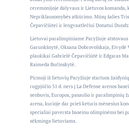
ceremonijoje dalyvaus ir Lietuvos komanda, ku
Nepriklausomybės atkūrimo. Mūsų šalies Trisp
Čepavičiūtei ir lengvaatlečiui Donatui Dundz
Lietuvai paralimpiniame Paryžiuje atstovaus i
Garunkšnytė, Oksana Dobrovolskaja, Eivydė V
plaukikai Gabrielė Čepavičiūtė ir Edgaras Ma
Raimeda Bučinskytė.
Pirmoji iš lietuvių Paryžiuje startuos žaidyn
rugpjūčio 31 d. ners į La Defense arenos basei
senbuvis, Europos, pasaulio ir paralimpinių
arena, kurioje dar prieš keturis mėnesius kon
specialiai paversta baseinu olimpinėms bei p
sėkminga lietuviams.