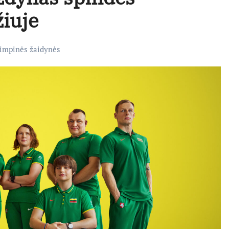
iuje
limpinės žaidynės