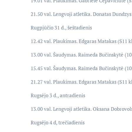
19.01 val. Plaukimas. Gabrielė Čepavičiūtė (
21.50 val. Lengvoji atletika. Donatas Dundzys
Rugpjūčio 31 d., šeštadienis
12.42 val. Plaukimas. Edgaras Matakas (S11 kl
13.00 val. Šaudymas. Raimeda Bučinskytė (10
15.45 val. Šaudymas. Raimeda Bučinskytė (10
21.27 val. Plaukimas. Edgaras Matakas (S11 kl
Rugsėjo 3 d., antradienis
13.00 val. Lengvoji atletika. Oksana Dobrovol
Rugsėjo 4 d, trečiadienis