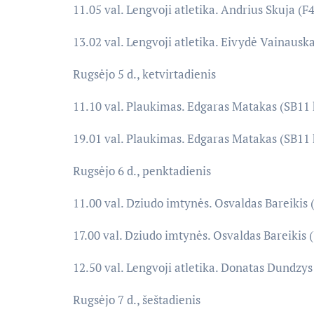
11.05 val. Lengvoji atletika. Andrius Skuja (F
13.02 val. Lengvoji atletika. Eivydė Vainauska
Rugsėjo 5 d., ketvirtadienis
11.10 val. Plaukimas. Edgaras Matakas (SB11 
19.01 val. Plaukimas. Edgaras Matakas (SB11 
Rugsėjo 6 d., penktadienis
11.00 val. Dziudo imtynės. Osvaldas Bareikis (
17.00 val. Dziudo imtynės. Osvaldas Bareikis (J
12.50 val. Lengvoji atletika. Donatas Dundzys
Rugsėjo 7 d., šeštadienis