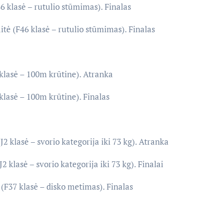
46 klasė – rutulio stūmimas). Finalas
itė (F46 klasė – rutulio stūmimas). Finalas
klasė – 100m krūtine). Atranka
klasė – 100m krūtine). Finalas
J2 klasė – svorio kategorija iki 73 kg). Atranka
2 klasė – svorio kategorija iki 73 kg). Finalai
 (F37 klasė – disko metimas). Finalas