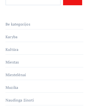
Be kategorijos
Karyba
Kultūra
Miestas
Miestelėnai
Muzika
Naudinga žinoti