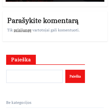
Parašykite komentarą
Tik
prisijungę
vartotojai gali komentuoti.
Paieška
Paieška
Be kategorijos