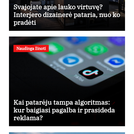
Svajojate apie lauko virtuvę?
Interjero dizainerė pataria, nuo ko
pradėti
Naudinga žinoti
Kai patarėju tampa algoritmas:
kur baigiasi pagalba ir prasideda
reklama?