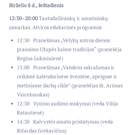
Birželio 8 d., šeštadienis
12:30–20:00
Tautodailininkų ir amatininkų
jomarkas. Atviros edukacinės programos
12:30 Pranešimas „Velykų antros dienos
prausimo Užupės kaime tradicijos“ (pranešėja
Regina Lukminienė)
13:00 Pranešimas „Vandens sakralumas ir
reikšmė kalendorinėse šventėse, apeigose ir
metiniame darbų cikle” (pranešėjas dr. Arūnas
Vaicekauskas)
12:30 Vytinio audimo mokymai (veda Vilija
Ratautienė)
14:30 Kalvystės amato pristatymas (veda
Ričardas Grekavičius)