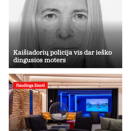
Kaišiadorių policija vis dar ieško
dingusios moters
Naudinga žinoti