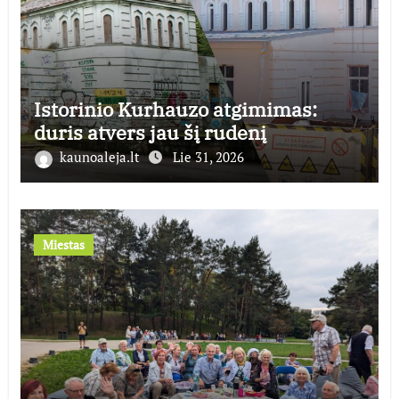
Istorinio Kurhauzo atgimimas:
duris atvers jau šį rudenį
kaunoaleja.lt
Lie 31, 2026
Miestas