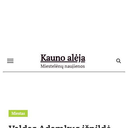
Skip
to
content
Kauno alėja
Miestelėnų naujienos
Miestas