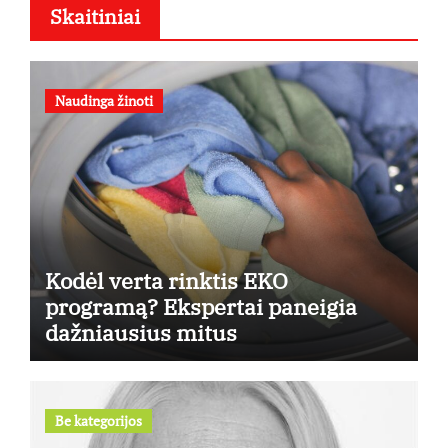
Skaitiniai
Naudinga žinoti
Kodėl verta rinktis EKO
programą? Ekspertai paneigia
dažniausius mitus
Be kategorijos