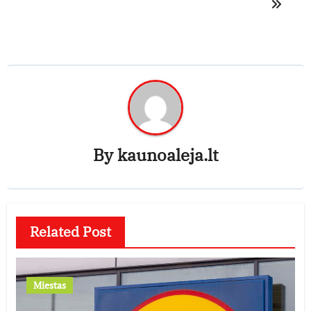
By
kaunoaleja.lt
Related Post
Miestas