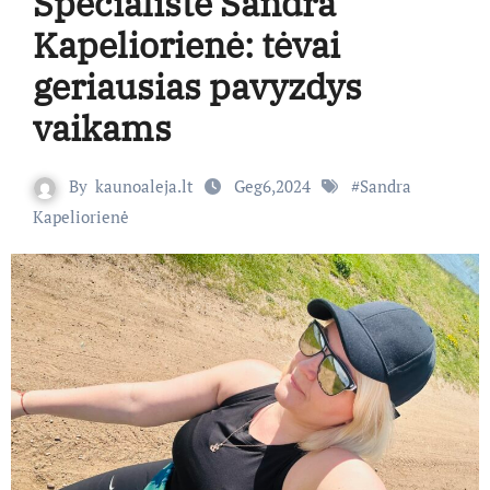
Specialistė Sandra
Kapeliorienė: tėvai
geriausias pavyzdys
vaikams
By
kaunoaleja.lt
Geg6,2024
#
Sandra
Kapeliorienė