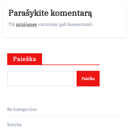
Parašykite komentarą
Tik
prisijungę
vartotojai gali komentuoti.
Paieška
Paieška
Be kategorijos
Karyba