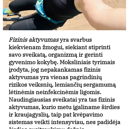
Fizinis aktyvumas
yra svarbus
kiekvienam žmogui, siekiant stiprinti
savo sveikatą, organizmą ir gerinti
gyvenimo kokybę. Moksliniais tyrimais
įrodyta, jog nepakankamas fizinis
aktyvumas yra vienas pagrindinių
rizikos veiksnių, lemiančių sergamumą
lėtinėmis neinfekcinėmis ligomis.
Naudingiausias sveikatai yra tas fizinis
aktyvumas, kurio metu įgaliname širdies
ir kraujagyslių, taip pat kvėpavimo
sistemas veikti intensyviau, nes padidėja