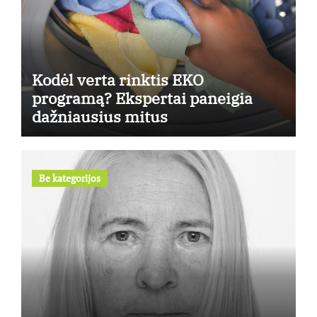
Kodėl verta rinktis EKO
programą? Ekspertai paneigia
dažniausius mitus
Be kategorijos