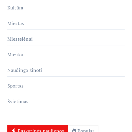
Kultūra
Miestas
Miestelėnai
Muzika
Naudinga žinoti
Sportas
Švietimas
Paskutinės naujienos
Popular