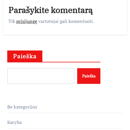
Parašykite komentarą
Tik
prisijungę
vartotojai gali komentuoti.
Paieška
Paieška
Be kategorijos
Karyba