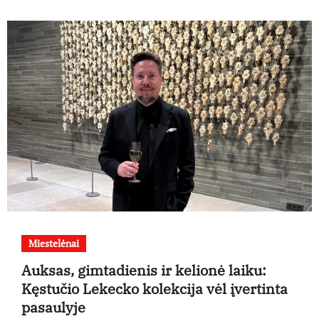
Miestelėnai
Auksas, gimtadienis ir kelionė laiku:
Kęstučio Lekecko kolekcija vėl įvertinta
pasaulyje