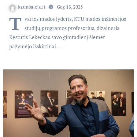
kaunoaleja.lt
Geg 13, 2025
T
varios mados lyderis, KTU mados inžinerijos
studijų programos profesorius, dizaineris
Kęstutis Lekeckas savo gimtadienį šiemet
pažymėjo išskirtinai –…