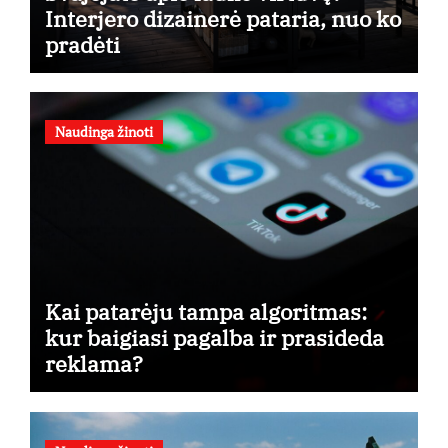
Interjero dizainerė pataria, nuo ko
pradėti
Naudinga žinoti
Kai patarėju tampa algoritmas:
kur baigiasi pagalba ir prasideda
reklama?