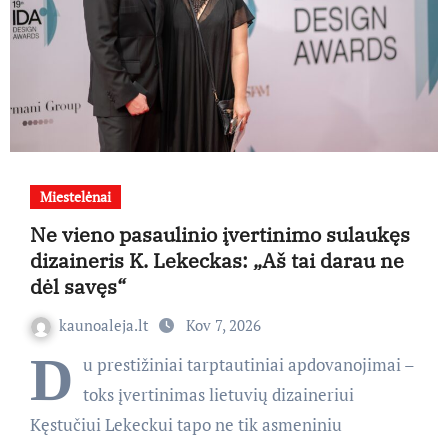
Miestelėnai
Ne vieno pasaulinio įvertinimo sulaukęs
dizaineris K. Lekeckas: „Aš tai darau ne
dėl savęs“
kaunoaleja.lt
Kov 7, 2026
D
u prestižiniai tarptautiniai apdovanojimai –
toks įvertinimas lietuvių dizaineriui
Kęstučiui Lekeckui tapo ne tik asmeniniu