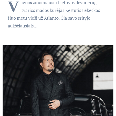
V
ienas žinomiausių Lietuvos dizainerių,
tvarios mados kūrėjas Kęstutis Lekeckas
šiuo metu vieši už Atlanto. Čia savo srityje
aukščiausiais…