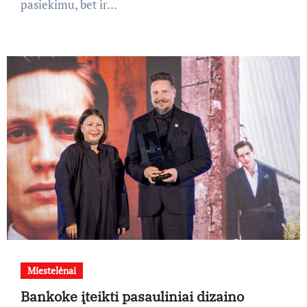
pasiekimu, bet ir…
Miestelėnai
Bankoke įteikti pasauliniai dizaino