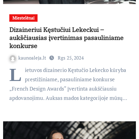
Miestelėnai
Dizaineriui Kęstučiui Lekeckui –
aukščiausias įvertinimas pasauliniame
konkurse
kaunoaleja.lt
Rgs 25, 2024
L
ietuvos dizainerio Kęstučio Lekecko kūryba
prestižiniame, pasauliniame konkurse
„French Design Awards“ įvertinta aukščiausiu
apdovanojimu. Auksas mados kategorijoje mūsų…