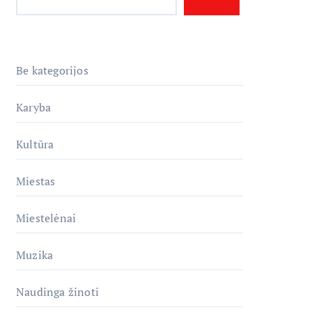
Be kategorijos
Karyba
Kultūra
Miestas
Miestelėnai
Muzika
Naudinga žinoti