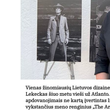
Vienas žinomiausių Lietuvos dizaine
Lekeckas šiuo metu vieši už Atlanto. 
apdovanojimais ne kartą įvertintas l
vykstančius meno renginius „The Art 