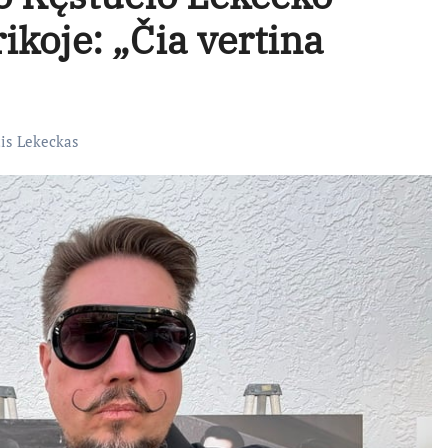
koje: „Čia vertina
is Lekeckas