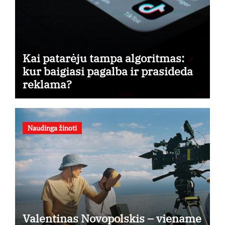
Kai patarėju tampa algoritmas:
kur baigiasi pagalba ir prasideda
reklama?
Naudinga žinoti
Valentinas Novopolskis – viename