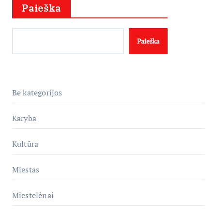
Paieška
Paieška
Be kategorijos
Karyba
Kultūra
Miestas
Miestelėnai