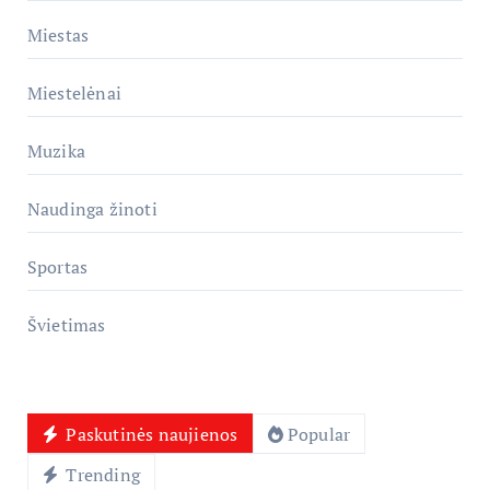
Miestas
Miestelėnai
Muzika
Naudinga žinoti
Sportas
Švietimas
Paskutinės naujienos
Popular
Trending