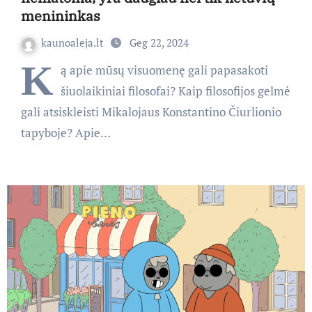
menininkas
kaunoaleja.lt
Geg 22, 2024
K
ą apie mūsų visuomenę gali papasakoti
šiuolaikiniai filosofai? Kaip filosofijos gelmė
gali atsiskleisti Mikalojaus Konstantino Čiurlionio
tapyboje? Apie…