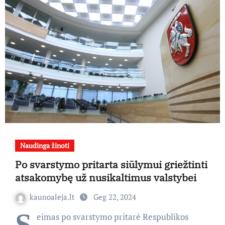
Naudinga žinoti
Po svarstymo pritarta siūlymui griežtinti
atsakomybę už nusikaltimus valstybei
kaunoaleja.lt
Geg 22, 2024
S
eimas po svarstymo pritarė Respublikos