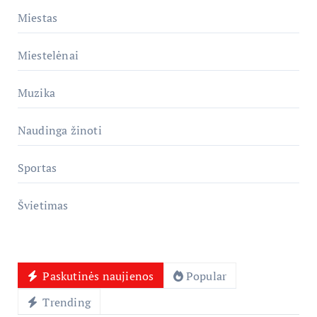
Miestas
Miestelėnai
Muzika
Naudinga žinoti
Sportas
Švietimas
Paskutinės naujienos
Popular
Trending