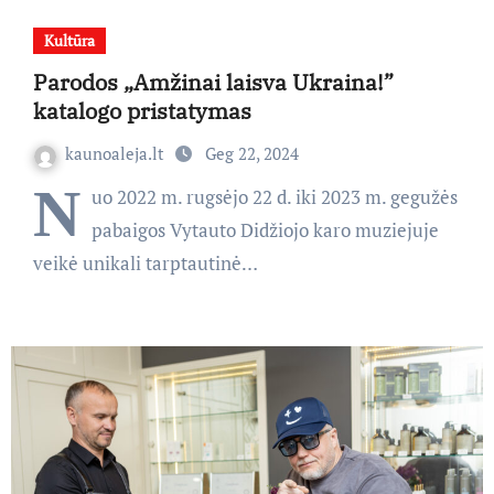
Kultūra
Parodos „Amžinai laisva Ukraina!”
katalogo pristatymas
kaunoaleja.lt
Geg 22, 2024
N
uo 2022 m. rugsėjo 22 d. iki 2023 m. gegužės
pabaigos Vytauto Didžiojo karo muziejuje
veikė unikali tarptautinė…