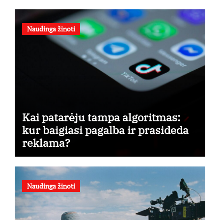
Naudinga žinoti
Kai patarėju tampa algoritmas:
kur baigiasi pagalba ir prasideda
reklama?
Naudinga žinoti