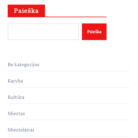
Paieška
Paieška
Be kategorijos
Karyba
Kultūra
Miestas
Miestelėnai