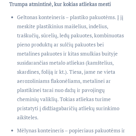
Trumpa atmintinė, kur kokias atliekas mesti
Geltonas konteineris – plastiko pakuotėms. Į jį
meskite plastikinius maišelius, indelius,
traškučių, sūrelių, ledų pakuotes, kombinuotas
pieno produktų ar sulčių pakuotes bei
metalines pakuotes ir kitas smulkias buityje
susidarančias metalo atliekas (kamštelius,
skardines, foliją ir kt.). Tiesa, jame ne vieta
aerozoliniams flakonėliams, metalinei ar
plastikinei tarai nuo dažų ir pavojingų
cheminių valiklių. Tokias atliekas turime
pristatyti į didžiagabaričių atliekų surinkimo
aikšteles.
Mėlynas konteineris – popieriaus pakuotėms ir