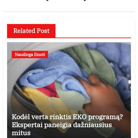
Related Post
Naudinga žinoti
Kodėl verta rinktis EKO programą?
Ekspertai paneigia dažniausius
mitus