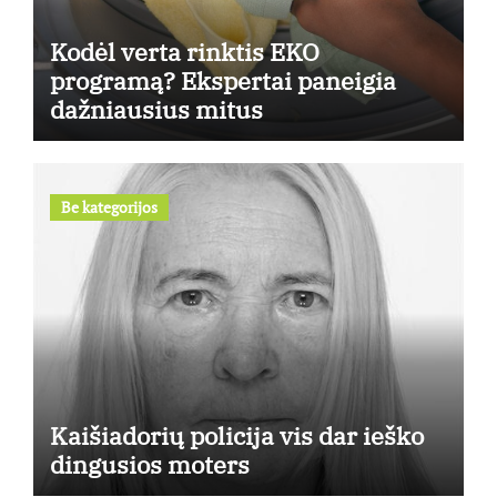
Kodėl verta rinktis EKO
programą? Ekspertai paneigia
dažniausius mitus
Be kategorijos
Kaišiadorių policija vis dar ieško
dingusios moters