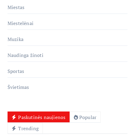
Miestas
Miestelėnai
Muzika
Naudinga žinoti
Sportas
Švietimas
Paskutinės naujienos
Popular
Trending