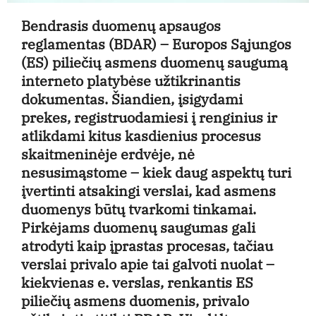
Bendrasis duomenų apsaugos
reglamentas (BDAR) – Europos Sąjungos
(ES) piliečių asmens duomenų saugumą
interneto platybėse užtikrinantis
dokumentas. Šiandien, įsigydami
prekes, registruodamiesi į renginius ir
atlikdami kitus kasdienius procesus
skaitmeninėje erdvėje, nė
nesusimąstome – kiek daug aspektų turi
įvertinti atsakingi verslai, kad asmens
duomenys būtų tvarkomi tinkamai.
Pirkėjams duomenų saugumas gali
atrodyti kaip įprastas procesas, tačiau
verslai privalo apie tai galvoti nuolat –
kiekvienas e. verslas, renkantis ES
piliečių asmens duomenis, privalo