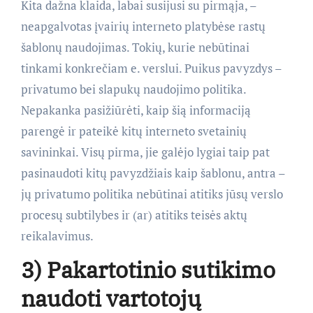
Kita dažna klaida, labai susijusi su pirmąja, –
neapgalvotas įvairių interneto platybėse rastų
šablonų naudojimas. Tokių, kurie nebūtinai
tinkami konkrečiam e. verslui. Puikus pavyzdys –
privatumo bei slapukų naudojimo politika.
Nepakanka pasižiūrėti, kaip šią informaciją
parengė ir pateikė kitų interneto svetainių
savininkai. Visų pirma, jie galėjo lygiai taip pat
pasinaudoti kitų pavyzdžiais kaip šablonu, antra –
jų privatumo politika nebūtinai atitiks jūsų verslo
procesų subtilybes ir (ar) atitiks teisės aktų
reikalavimus.
3) Pakartotinio sutikimo
naudoti vartotojų