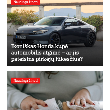
Naudinga žinoti
Ikoniškas Honda kupė
automobilis atgimė – ar jis
pateisins pirkėjų lūkesčius?
Naudinga žinoti