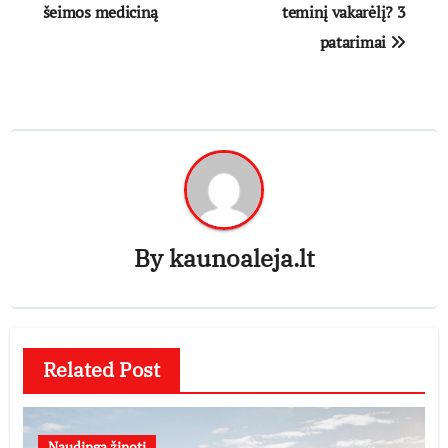
tarp
šeimos mediciną
teminį vakarėlį? 3
patarimai
įrašų
By
kaunoaleja.lt
Related Post
Naudinga žinoti