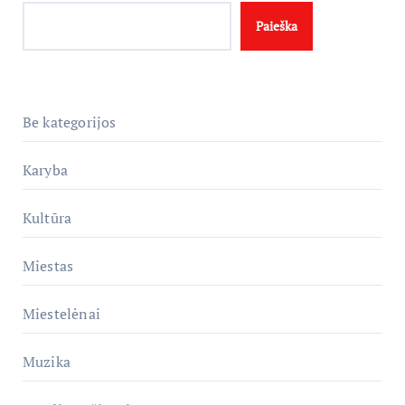
Paieška
Be kategorijos
Karyba
Kultūra
Miestas
Miestelėnai
Muzika