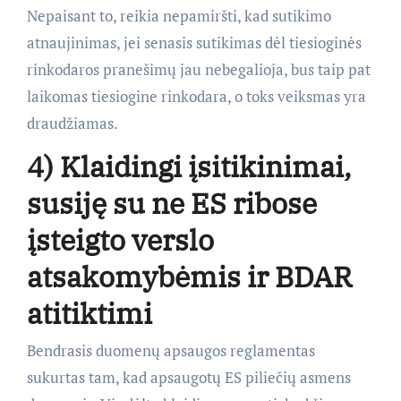
Nepaisant to, reikia nepamiršti, kad sutikimo
atnaujinimas, jei senasis sutikimas dėl tiesioginės
rinkodaros pranešimų jau nebegalioja, bus taip pat
laikomas tiesiogine rinkodara, o toks veiksmas yra
draudžiamas.
4) Klaidingi įsitikinimai,
susiję su ne ES ribose
įsteigto verslo
atsakomybėmis ir BDAR
atitiktimi
Bendrasis duomenų apsaugos reglamentas
sukurtas tam, kad apsaugotų ES piliečių asmens