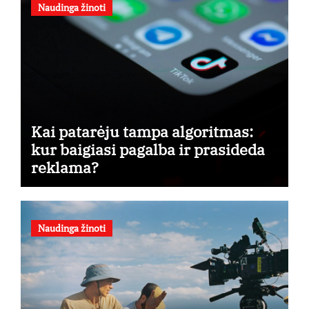
Naudinga žinoti
Kai patarėju tampa algoritmas:
kur baigiasi pagalba ir prasideda
reklama?
Naudinga žinoti