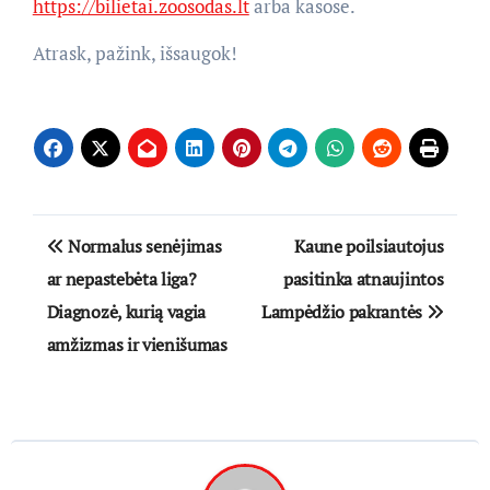
https://bilietai.zoosodas.lt
arba kasose.
Atrask, pažink, išsaugok!
Navigacija
Normalus senėjimas
Kaune poilsiautojus
tarp
ar nepastebėta liga?
pasitinka atnaujintos
Diagnozė, kurią vagia
Lampėdžio pakrantės
įrašų
amžizmas ir vienišumas