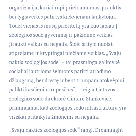
organizacija, kuriai rūpi prieinamumas, įtrauktis
bei lygiavertės patirtys kiekvienam lankytojui.
Todėl vienas iš mūsų prioritetų yra kuo labiau į
zoologijos sodo gyvenimą ir pažinimo veiklas
įtraukti vaikus su negalia. Šioje srityje nuolat
stiprėjame ir kryptingai plečiame veiklas. „Svajų
naktis zoologijos sode“ – tai prasminga galimybė
socialiai jautrioms šeimoms patirti atradimo
džiaugsmą, bendrystę ir bent trumpam atokvėpiui
palikti kasdienius rūpesčius“, – teigia Lietuvos
zoologijos sodo direktorė Gintarė Stankevičė,
primindama, kad zoologijos sodo infrastruktūra yra
visiškai pritaikyta žmonėms su negalia.
„Svajų nakties zoologijos sode“ (angl. Dreamnight