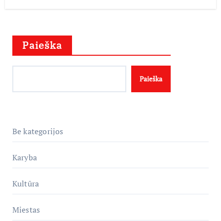
Paieška
Paieška
Be kategorijos
Karyba
Kultūra
Miestas