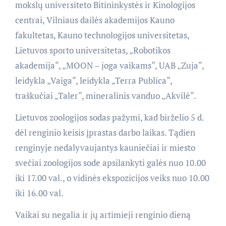
mokslų universiteto Bitininkystės ir Kinologijos
centrai, Vilniaus dailės akademijos Kauno
fakultetas, Kauno technologijos universitetas,
Lietuvos sporto universitetas, „Robotikos
akademija“, „MOON – joga vaikams“, UAB „Zuja“,
leidykla „Vaiga“, leidykla „Terra Publica“,
traškučiai „Taler“, mineralinis vanduo „Akvilė“.
Lietuvos zoologijos sodas pažymi, kad birželio 5 d.
dėl renginio keisis įprastas darbo laikas. Tądien
renginyje nedalyvaujantys kauniečiai ir miesto
svečiai zoologijos sode apsilankyti galės nuo 10.00
iki 17.00 val., o vidinės ekspozicijos veiks nuo 10.00
iki 16.00 val.
Vaikai su negalia ir jų artimieji renginio dieną