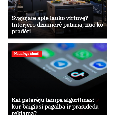
Svajojate apie lauko virtuvę?
Interjero dizainerė pataria, nuo ko
pradėti
Naudinga žinoti
Kai patarėju tampa algoritmas:
kur baigiasi pagalba ir prasideda
reklama?