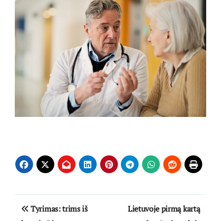
Navigacija
Tyrimas: trims iš
Lietuvoje pirmą kartą