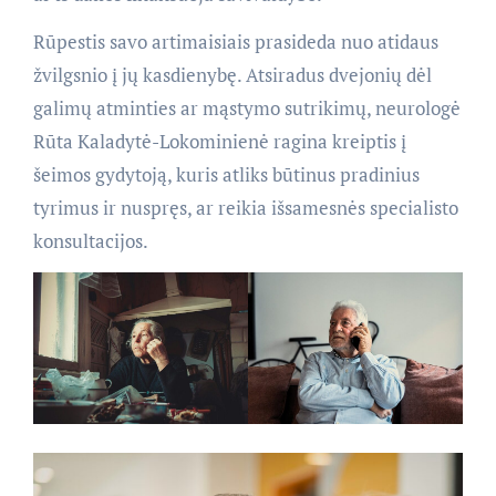
Rūpestis savo artimaisiais prasideda nuo atidaus
žvilgsnio į jų kasdienybę. Atsiradus dvejonių dėl
galimų atminties ar mąstymo sutrikimų, neurologė
Rūta Kaladytė-Lokominienė ragina kreiptis į
šeimos gydytoją, kuris atliks būtinus pradinius
tyrimus ir nuspręs, ar reikia išsamesnės specialisto
konsultacijos.