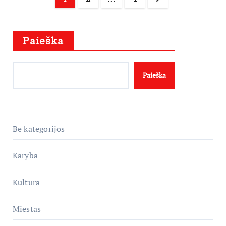
puslapiavimas
Paieška
Paieška
Be kategorijos
Karyba
Kultūra
Miestas