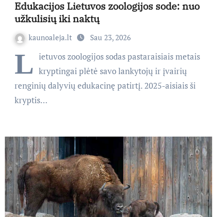
Edukacijos Lietuvos zoologijos sode: nuo
užkulisių iki naktų
kaunoaleja.lt
Sau 23, 2026
L
ietuvos zoologijos sodas pastaraisiais metais
kryptingai plėtė savo lankytojų ir įvairių
renginių dalyvių edukacinę patirtį. 2025-aisiais ši
kryptis…