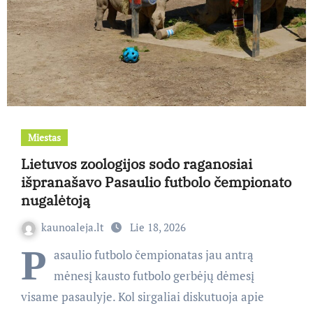
Miestas
Lietuvos zoologijos sodo raganosiai
išpranašavo Pasaulio futbolo čempionato
nugalėtoją
kaunoaleja.lt
Lie 18, 2026
P
asaulio futbolo čempionatas jau antrą
mėnesį kausto futbolo gerbėjų dėmesį
visame pasaulyje. Kol sirgaliai diskutuoja apie