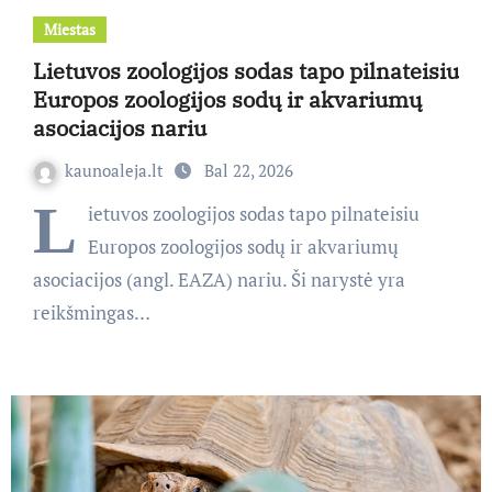
Miestas
Lietuvos zoologijos sodas tapo pilnateisiu
Europos zoologijos sodų ir akvariumų
asociacijos nariu
kaunoaleja.lt
Bal 22, 2026
L
ietuvos zoologijos sodas tapo pilnateisiu
Europos zoologijos sodų ir akvariumų
asociacijos (angl. EAZA) nariu. Ši narystė yra
reikšmingas…