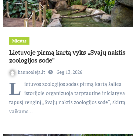
Miestas
Lietuvoje pirmą kartą vyks „Svajų naktis
zoologijos sode“
kaunoaleja.lt
Geg 13, 2026
L
ietuvos zoologijos sodas pirmą kartą šalies
istorijoje organizuoja tarptautine iniciatyva
tapusį renginį „Svajų naktis zoologijos sode“, skirtą
vaikams…