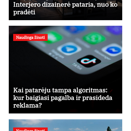
Interjero dizainerė pataria, nuo ko
pradėti
Naudinga žinoti
Kai patarėju tampa algoritmas:
kur baigiasi pagalba ir prasideda
reklama?
Naudinga žinoti