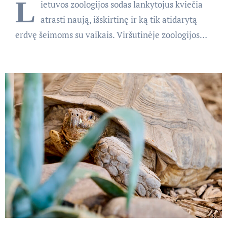
L
ietuvos zoologijos sodas lankytojus kviečia
atrasti naują, išskirtinę ir ką tik atidarytą
erdvę šeimoms su vaikais. Viršutinėje zoologijos…