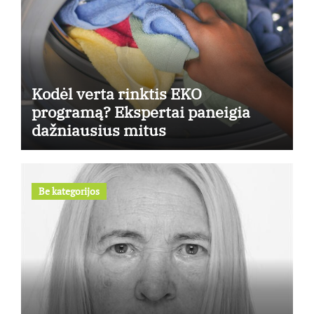
Kodėl verta rinktis EKO
programą? Ekspertai paneigia
dažniausius mitus
Be kategorijos