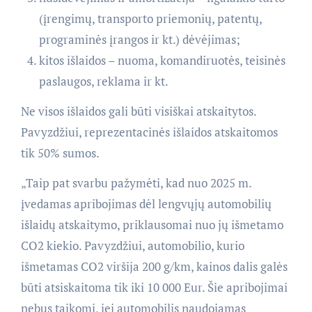
(įrengimų, transporto priemonių, patentų,
programinės įrangos ir kt.) dėvėjimas;
kitos išlaidos – nuoma, komandiruotės, teisinės
paslaugos, reklama ir kt.
Ne visos išlaidos gali būti visiškai atskaitytos.
Pavyzdžiui, reprezentacinės išlaidos atskaitomos
tik 50% sumos.
„Taip pat svarbu pažymėti, kad nuo 2025 m.
įvedamas apribojimas dėl lengvųjų automobilių
išlaidų atskaitymo, priklausomai nuo jų išmetamo
CO2 kiekio. Pavyzdžiui, automobilio, kurio
išmetamas CO2 viršija 200 g/km, kainos dalis galės
būti atsiskaitoma tik iki 10 000 Eur. Šie apribojimai
nebus taikomi, jei automobilis naudojamas