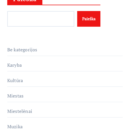
Paieška
Be kategorijos
Karyba
Kultūra
Miestas
Miestelėnai
Muzika