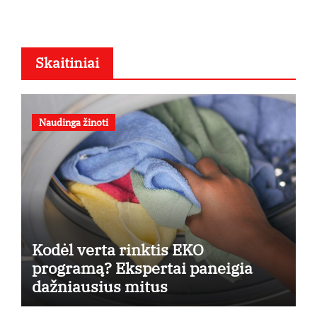
Skaitiniai
Naudinga žinoti
Kodėl verta rinktis EKO
programą? Ekspertai paneigia
dažniausius mitus