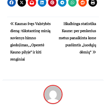
Navigacija
Kaunas švęs Valstybės
Iškalbinga statistika
tarp
dieną: tūkstantinę minią
Kaune: per penkerius
suvienys himno
metus panaikinta kone
įrašų
giedojimas, „Operetė
pusšimtis „juodųjų
Kauno pilyje” ir kiti
dėmių”
renginiai