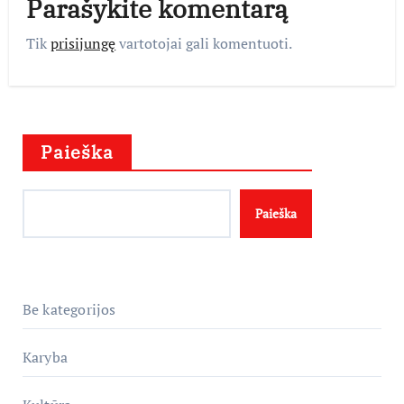
Parašykite komentarą
Tik
prisijungę
vartotojai gali komentuoti.
Paieška
Paieška
Be kategorijos
Karyba