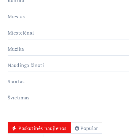
Kultūra
Miestas
Miestelėnai
Muzika
Naudinga žinoti
Sportas
Švietimas
Paskutinės naujienos
Popular