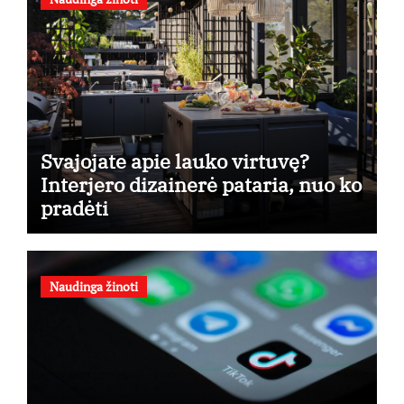
Svajojate apie lauko virtuvę?
Interjero dizainerė pataria, nuo ko
pradėti
Naudinga žinoti