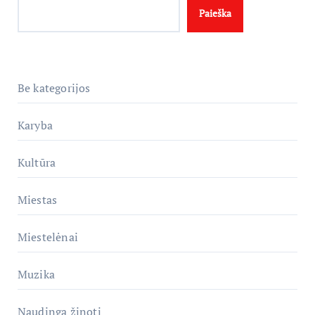
Paieška
Be kategorijos
Karyba
Kultūra
Miestas
Miestelėnai
Muzika
Naudinga žinoti