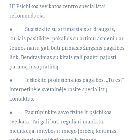
HI Psichikos sveikatos centro specialistai
rekomenduoja:
● Susisiekite su artimaisiais ar draugais,
kuriais pasitikite: pokalbis su artimu asmeniu ar
šeimos nariu gali būti pirmasis žingsnis pagalbos
link. Bendravimas su kitais gali padėti pajusti
paramą ir supratimą.
● Ieškokite profesionalios pagalbos. „Tu esi”
internetinėje svetainėje rasite specialistų
kontaktus.
● Pasirūpinkite savo fizine ir psichikos
sveikata. Tai gali būti reguliari mankšta,
meditacija, mitybos ir miego įpročių keitimas,