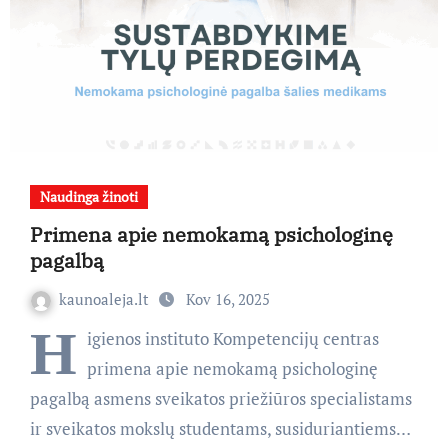
Naudinga žinoti
Primena apie nemokamą psichologinę
pagalbą
kaunoaleja.lt
Kov 16, 2025
H
igienos instituto Kompetencijų centras
primena apie nemokamą psichologinę
pagalbą asmens sveikatos priežiūros specialistams
ir sveikatos mokslų studentams, susiduriantiems…